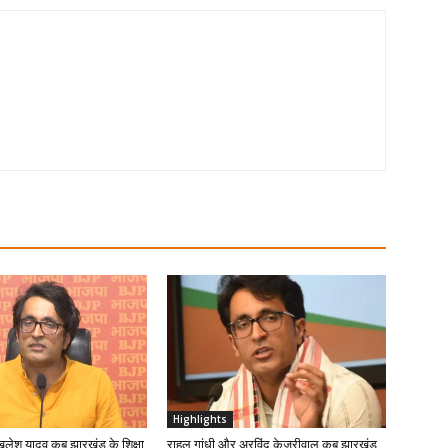
Highlights
खिलेश यादव कब झारखंड के शिक्षा
राहुल गांधी और अरविंद केजरीवाल कब झारखंड