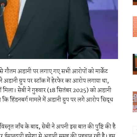
र से गौतम अडानी पर लगाए गए सभी आरोपों को मार्केट
च ने अडानी ग्रुप पर स्टॉक में हेरफेर का आरोप लगाया था,
ं मिला। सेबी ने गुरुवार (18 सितंबर 2025) को अडानी
ा कि हिंडनबर्ग मामले में अडानी ग्रुप पर लगे आरोप सिद्ध
्तृत जाँच के बाद, सेबी ने अपनी इस बात की पुष्टि की है
ा और ईमानदारी हमेशा से अडानी समूह की पहचान रही है। हम