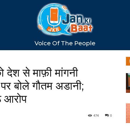
Voice Of The People
को देश से माफ़ी मांगनी
े पर बोले गौतम अडानी;
ठे आरोप
474
0