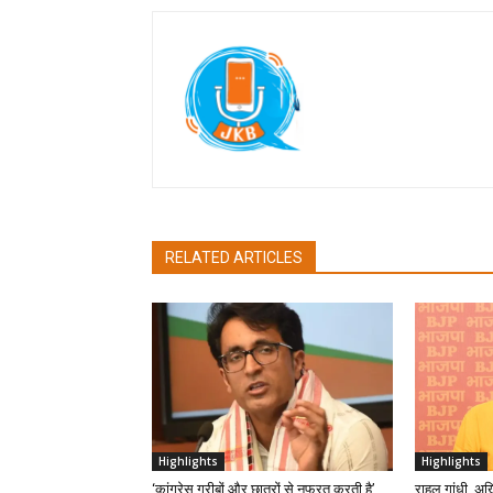
Jan Ki Baat
RELATED ARTICLES
Highlights
Highlights
‘कांग्रेस गरीबों और छात्रों से नफरत करती है’,
राहुल गांधी, अ