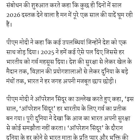
संबोधन की शुरुआत करते कहा कि कुछ ही दिनों में साल
2026 दस्तक देने वाला है मन में पूरे एक साल की यादें घूम रही
हैं।
पीएम मोदी ने कहा कि कई उपलब्धियां जिन्होंने देश को एक
साथ जोड़ दिया। 2025 ने हमें कई ऐसे पल दिए जिससे हर
भारतीय को गर्व महसूस दिया। देश की सुरक्षा से लेकर खेल के
मैदान तक, विज्ञान की प्रयोगशालाओं से लेकर दुनिया के बड़े
मंचों तक, भारत ने हर जगह अपनी मजबूत छाप छोड़ी।
पीएम मोदी ने ऑपरेशन सिंदूर का उल्लेख करते हुए कहा, ‘इस
साल, ‘ऑपरेशन सिंदूर’ हर भारतीय के लिए गर्व का प्रतीक
बन गया। पूरी दुनिया ने देखा कि आज का भारत अपनी सुरक्षा
से कोई समझौता नहीं करता। ‘ऑपरेशन सिंदूर’ के दौरान
दुनिया के हर कोने से भारत माता के प्रति प्यार और भक्ति की