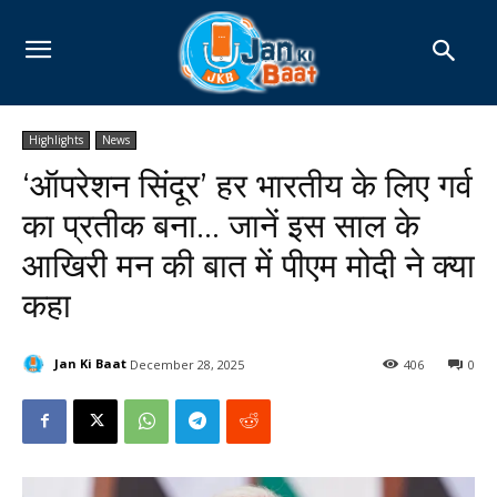
Highlights
News
‘ऑपरेशन सिंदूर’ हर भारतीय के लिए गर्व
का प्रतीक बना… जानें इस साल के
आखिरी मन की बात में पीएम मोदी ने क्या
कहा
Jan Ki Baat
December 28, 2025
406
0