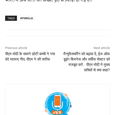
भारत में अब चीतों की संख्या 30 से ज़्यादा हो गई है।”
TAGS
#PMModi
Previous article
Next article
पीएम मोदी के सामने छोटी बच्ची ने गया
मैन्युफैक्चरिंग को बढ़ावा दें, ईज ऑफ
वंदे मातरम् गीत, पीएम ने की तारीफ
डूइंग बिजनेस और सर्विस सेक्टर को
मजबूत करें… पीएम मोदी ने मुख्य
सचिवों से क्या कहा?