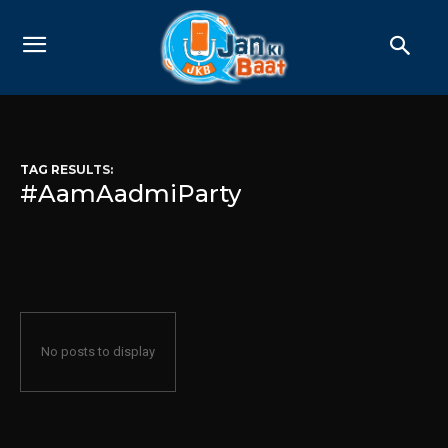
TAG RESULTS:
#AamAadmiParty
No posts to display