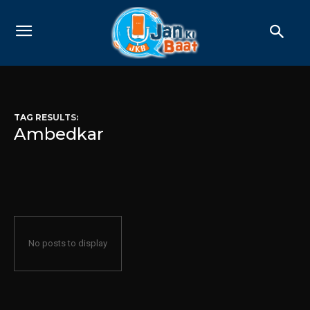
TAG RESULTS:
Ambedkar
No posts to display