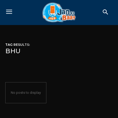
TAG RESULTS:
BHU
No posts to display