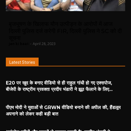
बृजभूषण के खिलाफ यौन उत्पीड़न के आरोपों में आज
दिल्ली पुलिस दर्ज करेगी FIR, दिल्ली पुलिस ने SC को दी
सूचना
jan ki baat
-
April 28, 2023
Latest Stories
E20 पर खुद के बनाए वीडियो से ही राहुल गांधी हो गए एक्सपोज,
बीजेपी के राष्ट्रीय प्रवक्ता प्रदीप भंडारी ने झूठ फैलाने के लिए...
पीएम मोदी ने युवाओं से GRWN वीडियो बनाने की अपील की, हैंडलूम
अपनाने को लेकर कही बड़ी बात