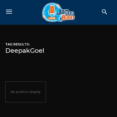
TAG RESULTS:
DeepakGoel
No posts to display