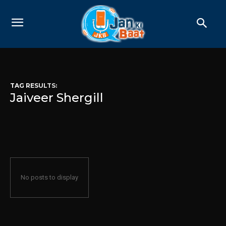
TAG RESULTS:
Jaiveer Shergill
No posts to display