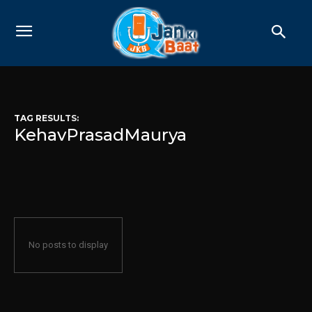
TAG RESULTS:
KehavPrasadMaurya
No posts to display