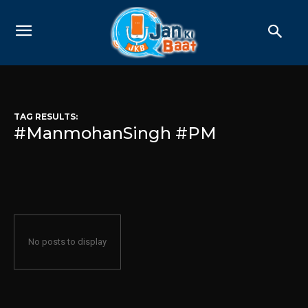
TAG RESULTS:
#ManmohanSingh #PM
No posts to display