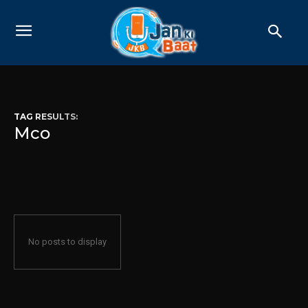
TAG RESULTS:
Mco
No posts to display