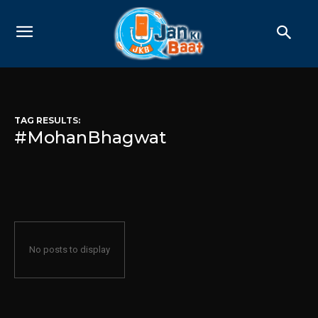
TAG RESULTS:
#MohanBhagwat
No posts to display