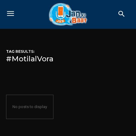
TAG RESULTS:
#MotilalVora
No posts to display