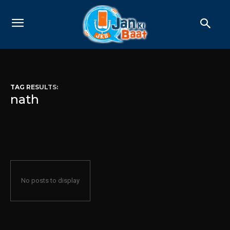
TAG RESULTS:
nath
No posts to display