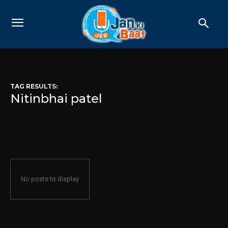
TAG RESULTS:
Nitinbhai patel
No posts to display