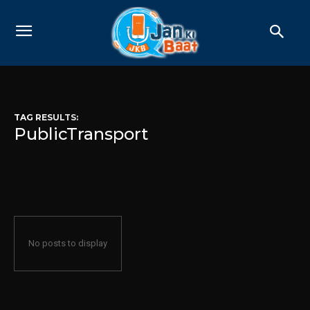
TAG RESULTS:
PublicTransport
No posts to display