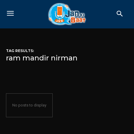
TAG RESULTS:
ram mandir nirman
No posts to display