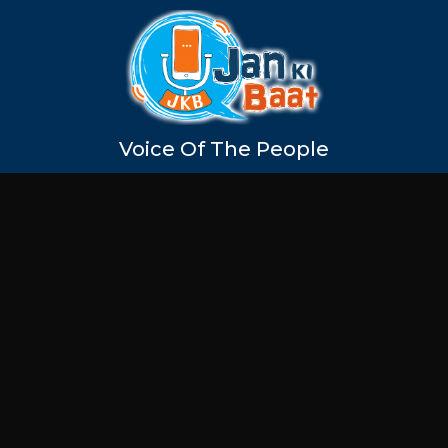
Voice Of The People