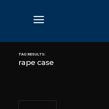
TAG RESULTS:
rape case