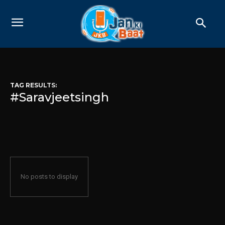
TAG RESULTS:
#Saravjeetsingh
No posts to display