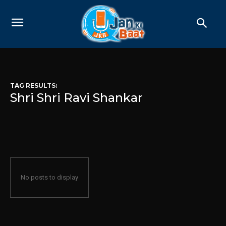
TAG RESULTS:
Shri Shri Ravi Shankar
No posts to display