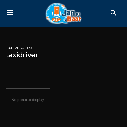
TAG RESULTS:
taxidriver
No posts to display