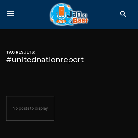
TAG RESULTS:
#unitednationreport
No posts to display