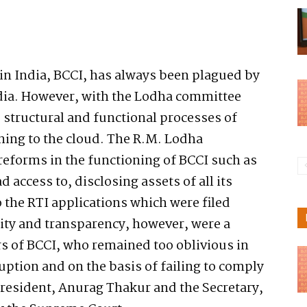
 in India, BCCI, has always been plagued by
ndia. However, with the Lodha committee
structural and functional processes of
ining to the cloud. The R.M. Lodha
reforms in the functioning of BCCI such as
 access to, disclosing assets of all its
the RTI applications which were filed
lity and transparency, however, were a
rs of BCCI, who remained too oblivious in
uption and on the basis of failing to comply
President, Anurag Thakur and the Secretary,