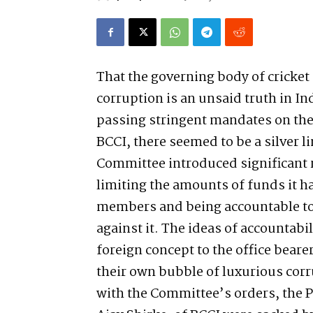
That the governing body of cricket
corruption is an unsaid truth in I
passing stringent mandates on the 
BCCI, there seemed to be a silver l
Committee introduced significant 
limiting the amounts of funds it had
members and being accountable to 
against it. The ideas of accountabi
foreign concept to the office beare
their own bubble of luxurious corr
with the Committee’s orders, the 