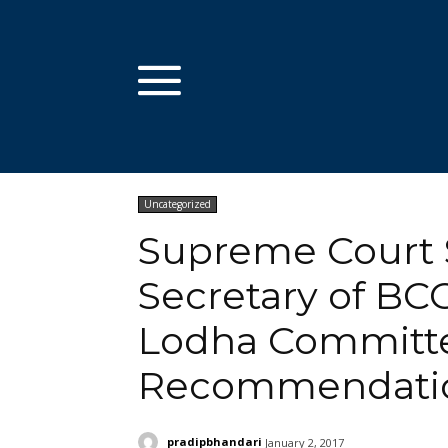
Uncategorized
Supreme Court 
Secretary of BCC
Lodha Committ
Recommendati
pradipbhandari
January 2, 2017