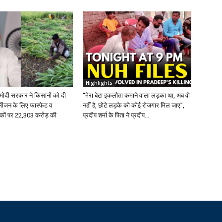
Highlights
 मोदी सरकार ने किसानों को दी
“मेरा बेटा इकलौता कमाने वाला लड़का था, अब वो
 सीजन के लिए फास्फेट व
नहीं है, छोटे लड़के को कोई रोजगार मिल जाए”,
वरकों पर 22,303 करोड़ की
प्रदीप शर्मा के पिता ने प्रदीप...