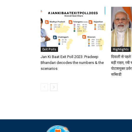
Exit Polls
Highlights
Jan Ki Baat Exit Poll 2023: Pradeep
दिवाली से पहले
Bhandari decodes the numbers & the
बड़ी राहत, रबी
scenarios
पोटाशयुक्त उर्
सब्सिडी