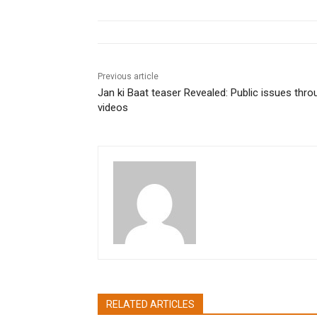
Previous article
Jan ki Baat teaser Revealed: Public issues thro
videos
pradipbhandari
RELATED ARTICLES