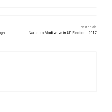
Next article
ugh
Narendra Modi wave in UP Elections 2017