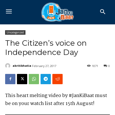
Uncategorized
The Citizen’s voice on
Independence Day
akritibhatia
February 27, 2017
1071
0
This heart melting video by #JanKiBaat must
be on your watch list after 15th August!