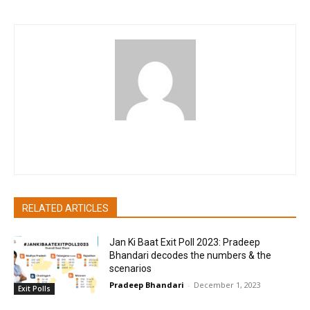
akritibhatia
RELATED ARTICLES
Jan Ki Baat Exit Poll 2023: Pradeep
Bhandari decodes the numbers & the
scenarios
Pradeep Bhandari
-
December 1, 2023
Exit Polls