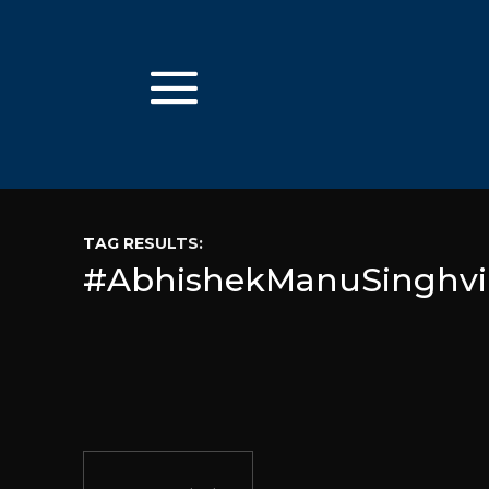
TAG RESULTS:
#AbhishekManuSinghvi