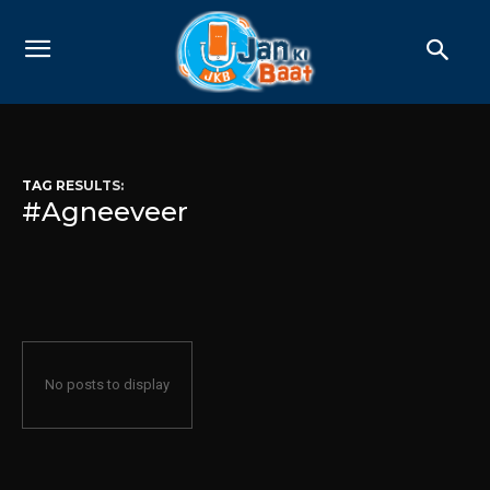
TAG RESULTS:
#Agneeveer
No posts to display