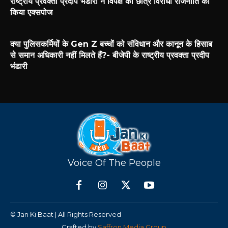
राष्ट्रीय प्रवक्ता प्रदीप भंडारी ने विपक्ष की छात्र विरोधी राजनीति को
किया एक्सपोज
क्या पुलिसकर्मियों के Gen Z बच्चों को संविधान और कानून के हिसाब
से समान अधिकारी नहीं मिलते हैं?- बीजेपी के राष्ट्रीय प्रवक्ता प्रदीप
भंडारी
Voice Of The People
© Jan Ki Baat | All Rights Reserved
Crafted by
Saffron Media Group