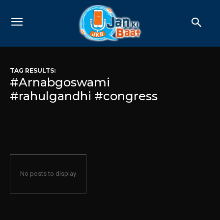
TAG RESULTS:
#Arnabgoswami
#rahulgandhi #congress
No posts to display