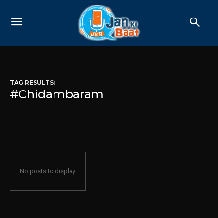
TAG RESULTS:
#Chidambaram
No posts to display