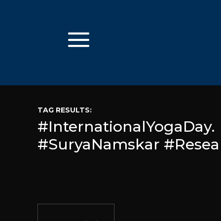
TAG RESULTS:
#InternationalYogaDay.
#SuryaNamskar #Resea