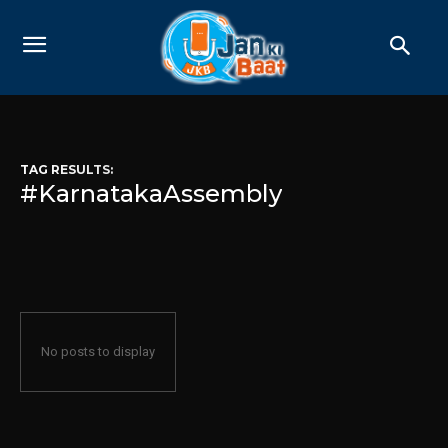
TAG RESULTS:
#KarnatakaAssembly
No posts to display