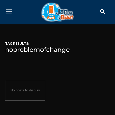
TAG RESULTS:
noproblemofchange
No posts to display