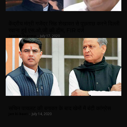
केंद्रीय मंत्री गजेंद्र सिंह शेखावत से पूछताछ करने दिल्ली
रवाना हुई एस.ओ.जी की टीम, FIR दर्ज
Sombir Sharma
-
July 17, 2020
सचिन पायलट की बगावत के बाद खेमों में बंटी कांग्रेस
jan ki baat
-
July 14, 2020