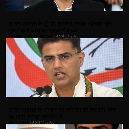
सचिन पायलट के मुद्दे पर कांग्रेस अध्यक्ष मल्लिकार्जुन
खड़गे के आवास पर महत्वपूर्ण बैठक
Chandan Kumar Pandey
-
April 13, 2023
सचिन पायलट के अनशन पर कांग्रेस की चेतावनी, कहा-
यह पार्टी विरोधी गतिविधि हैं
jan ki baat
-
April 11, 2023