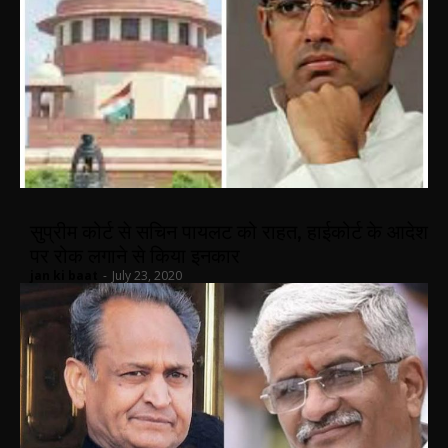
सुप्रीम कोर्ट से सचिन पायलट को राहत, हाईकोर्ट के आदेश
पर रोक लगाने से किया इनकार
jan ki baat
-
July 23, 2020