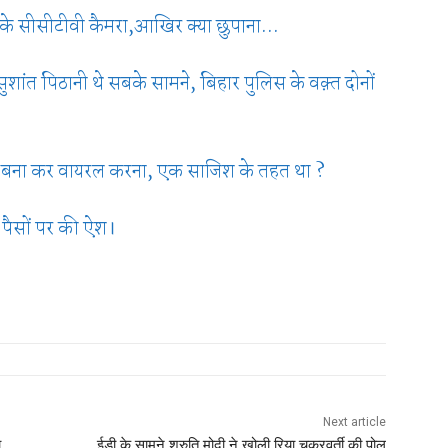
ंग के सीसीटीवी कैमरा,आखिर क्या छुपाना…
र सुशांत पिठानी थे सबके सामने, बिहार पुलिस के वक़्त दोनों
डियो बना कर वायरल करना, एक साजिश के तहत था ?
े पैसों पर की ऐश।
Next article
ा
ईडी के सामने श्रुति मोदी ने खोली रिया चक्रवर्ती की पोल