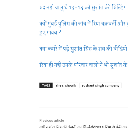
बंद नही चालू थे 13-14 को सुशांत की बिल्डि
क्यों मुंबई पुलिस की जांच में रिया चक्रवर्ती औ
हुए गाय़ब ?
क्या कमरे में पड़े सुशांत सिंह के शव की वी
रिया ही नही उनके परिवार वालो ने भी सुशांत क
TAGS
rhea. showik
sushant singh company
Previous article
क्यों सुशांत सिंह की कंपनी का IP-Address रिया से ईडी द्वार