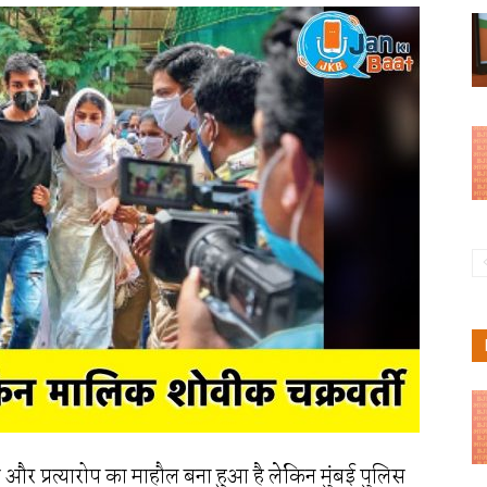
और प्रत्यारोप का माहौल बना हुआ है लेकिन मुंबई पुलिस