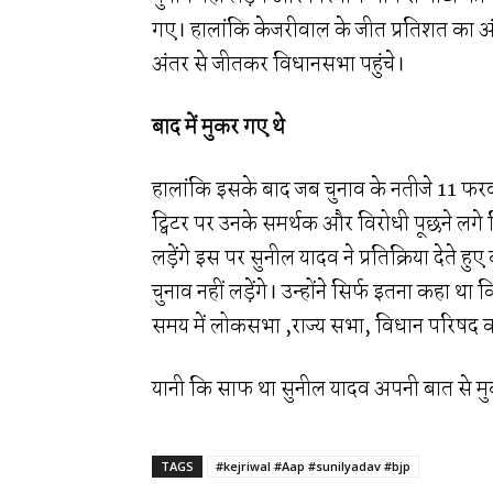
गए। हालांकि केजरीवाल के जीत प्रतिशत का अ
अंतर से जीतकर विधानसभा पहुंचे।
बाद में मुकर गए थे
हालांकि इसके बाद जब चुनाव के नतीजे 11 फरव
ट्विटर पर उनके समर्थक और विरोधी पूछने लग
लड़ेंगे इस पर सुनील यादव ने प्रतिक्रिया देते 
चुनाव नहीं लड़ेंगे। उन्होंने सिर्फ इतना कहा थ
समय में लोकसभा ,राज्य सभा, विधान परिषद का
यानी कि साफ था सुनील यादव अपनी बात से मुकर
TAGS
#kejriwal #Aap #sunilyadav #bjp