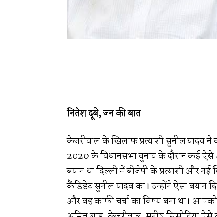
नितेश दूबे, जन की बात
केजरीवाल के खिलाफ प्रत्याशी सुनील यादव ने क
2020 के विधानसभा चुनाव के दौरान कई ऐसे आक
बयान था दिल्ली में बीजेपी के प्रत्याशी और नई
कैंडिडेट सुनील यादव का। उन्होंने ऐसा बयान 
और वह काफी चर्चा का विषय बना था। आपको बता
अमित शाह ,केजरीवाल ,मनीष सिसोदिया ऐसे क