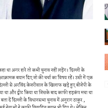
हा था अगर हारे तो कभी चुनाव नहीं लड़ेंग। दिल्ली के
्रामक बयान दिए जो की चर्चा का विषय रहें। उसी में एक
 दिल्ली से अरविंद केजरीवाल के खिलाफ खड़े हुए बीजेपी के
दिया था और ट्वीट किया था जिसके बाद काफी हड़कंप मचा था
 दें दिल्ली के विधानसभा चुनाव में अनुराग ठाकुर ,
ई नेताओं ने काफी विवादित बयान भी दिए थे। लेकिन